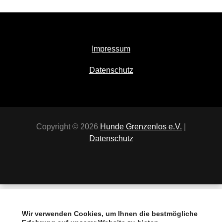
Impressum
Datenschutz
Copyright © 2026
Hunde Grenzenlos e.V.
|
Datenschutz
Home
Vermittlung
Projekte
Ihre
Vielen
Über
Glücksfelle
Hilfe
Dank
uns
Wir verwenden Cookies, um Ihnen die bestmögliche