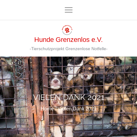
Skip
to
content
Hunde Grenzenlos e.V.
-Tierschutzprojekt Grenzenlose Notfelle-
VIELEN DANK 2021
Home
Vielen Dank 2021