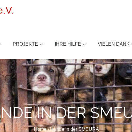
.V.
PROJEKTE
IHRE HILFE
VIELEN DANK
NDE IN DER SME
Home
Hunde in der SMEURA