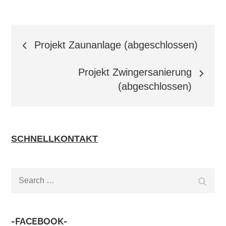
Beitragsnavigation
Projekt Zaunanlage (abgeschlossen)
Projekt Zwingersanierung
(abgeschlossen)
SCHNELLKONTAKT
Search
Search
for:
-FACEBOOK-